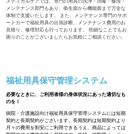
メディカルケアでは、専門の用具の洗浄・消毒・修理・
メンテナンス部門もあり、衛生面から機能面まで万全な
体制で支援いたします。 また、メンテナンス専門のサポ
ートカーで福祉用具の出張診断、メンテナンス費用のお
見積り、修理対応も行っております。 些細なことでもお
困りのことがございましたらお気軽にご相談ください。
福祉用具保守管理システム
必要なときに、ご利用者様の身体状況にあった適切なも
のを！
病院・介護施設向け福祉用具保守管理システムには短期
契約と長期契約がございます。長期契約は短期契約より
月々の費用を割安にご利用できるうえ、商品によっては