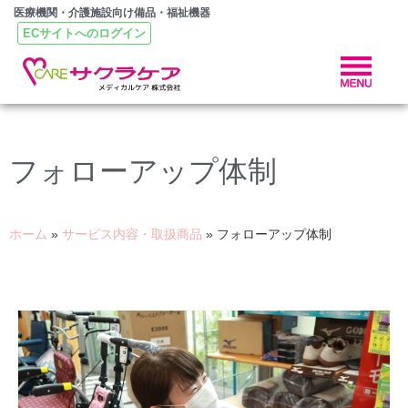
医療機関・介護施設向け備品・福祉機器
ECサイトへのログイン
フォローアップ体制
ホーム
»
サービス内容・取扱商品
»
フォローアップ体制